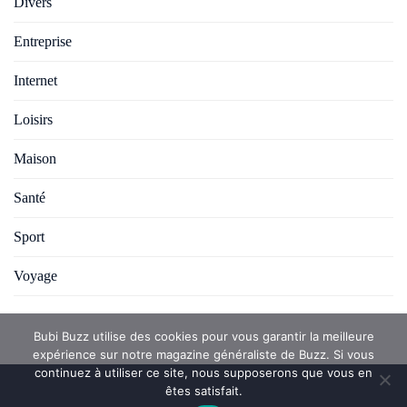
Divers
Entreprise
Internet
Loisirs
Maison
Santé
Sport
Voyage
Bubi Buzz utilise des cookies pour vous garantir la meilleure
expérience sur notre magazine généraliste de Buzz. Si vous
continuez à utiliser ce site, nous supposerons que vous en
êtes satisfait.