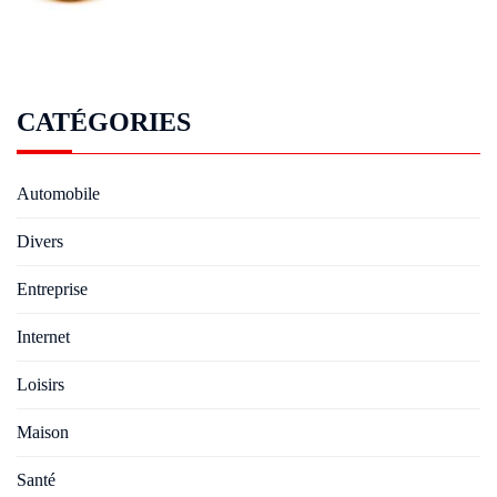
CATÉGORIES
Automobile
Divers
Entreprise
Internet
Loisirs
Maison
Santé