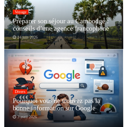
Voyage
Préparer son séjour au Cambodge :
conseils d’une agence francophone
24 juin 2026
Divers
Pourquoi vous ne trouvez pas la
bonne information sur Google
3 avril 2026