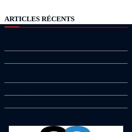
ARTICLES RÉCENTS
Préparer son séjour au Cambodge : conseils d’une agence
francophone
Pourquoi vous ne trouvez pas la bonne information sur Google
Consulting financier en Tunisie : comment optimiser la rentabilité
?
Visiter Paris sans perdre de temps grâce au taxi moto
Pourquoi certains échouent plusieurs fois à l’examen du permis ?