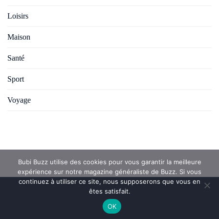
Loisirs
Maison
Santé
Sport
Voyage
Bubi Buzz utilise des cookies pour vous garantir la meilleure
expérience sur notre magazine généraliste de Buzz. Si vous
continuez à utiliser ce site, nous supposerons que vous en
êtes satisfait.
OK