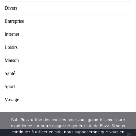
Divers
Entreprise
Internet
Loisirs
Maison
Santé
Sport
Voyage
Bubi Buzz utilise des cookies pour vous garantir la meilleure
expérience sur notre magazine généraliste de Buzz. Si vous
continuez à utiliser ce site, nous supposerons que vous en