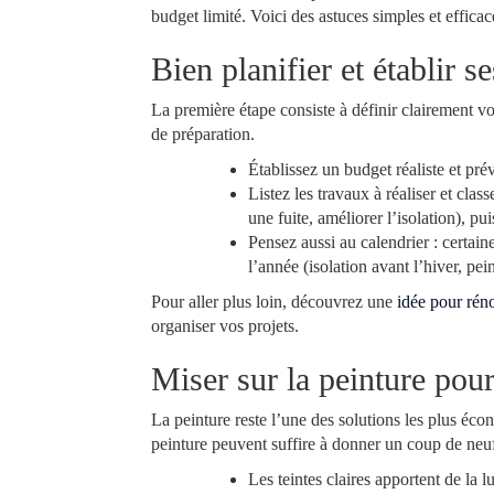
budget limité. Voici des astuces simples et efficac
Bien planifier et établir se
La première étape consiste à définir clairement 
de préparation.
Établissez un budget réaliste et p
Listez les travaux à réaliser et cla
une fuite, améliorer l’isolation), pu
Pensez aussi au calendrier : certain
l’année (isolation avant l’hiver, pei
Pour aller plus loin, découvrez une
idée pour rén
organiser vos projets.
Miser sur la peinture pou
La peinture reste l’une des solutions les plus é
peinture peuvent suffire à donner un coup de ne
Les teintes claires apportent de la 