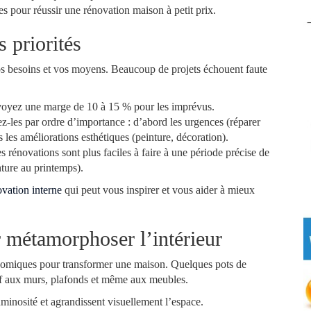
es pour réussir une rénovation maison à petit prix.
s priorités
vos besoins et vos moyens. Beaucoup de projets échouent faute
révoyez une marge de 10 à 15 % pour les imprévus.
ssez-les par ordre d’importance : d’abord les urgences (réparer
is les améliorations esthétiques (peinture, décoration).
es rénovations sont plus faciles à faire à une période précise de
nture au printemps).
ovation interne
qui peut vous inspirer et vous aider à mieux
r métamorphoser l’intérieur
conomiques pour transformer une maison. Quelques pots de
uf aux murs, plafonds et même aux meubles.
luminosité et agrandissent visuellement l’espace.