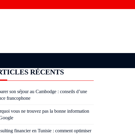
RTICLES RÉCENTS
parer son séjour au Cambodge : conseils d’une
nce francophone
rquoi vous ne trouvez pas la bonne information
 Google
sulting financier en Tunisie : comment optimiser