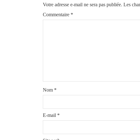
Votre adresse e-mail ne sera pas publiée.
Les cham
Commentaire
*
Nom
*
E-mail
*