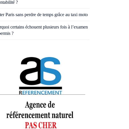
entabilité ?
ter Paris sans perdre de temps grâce au taxi moto
quoi certains échouent plusieurs fois à l’examen
permis ?