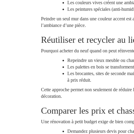
Les couleurs vives créent une amb
Les peintures spéciales (anti-humidit
Peindre un seul mur dans une couleur accent est 
l’ambiance d’une pièce.
Réutiliser et recycler au 
Pourquoi acheter du neuf quand on peut réinventer
Repeindre un vieux meuble ou chang
Les palettes en bois se transforment 
Les brocantes, sites de seconde mai
à prix réduit.
Cette approche permet non seulement de réduire le
décoration.
Comparer les prix et chass
Une rénovation à petit budget exige de bien comp
Demandez plusieurs devis pour cha