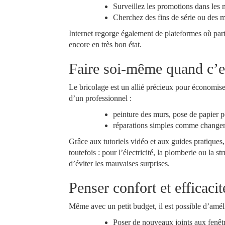
Surveillez les promotions dans les m
Cherchez des fins de série ou des m
Internet regorge également de plateformes où parti
encore en très bon état.
Faire soi-même quand c’e
Le bricolage est un allié précieux pour économise
d’un professionnel :
peinture des murs, pose de papier p
réparations simples comme changer 
Grâce aux tutoriels vidéo et aux guides pratiques,
toutefois : pour l’électricité, la plomberie ou la st
d’éviter les mauvaises surprises.
Penser confort et efficacit
Même avec un petit budget, il est possible d’améli
Poser de nouveaux joints aux fenêtr