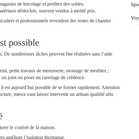
agasins de bricolage et profitez des soldes.
Spo
atériaux déstockés, souvent vendus à moitié prix.
Voy
culiers et professionnels revendent des restes de chantier
st possible
r. De nombreuses tâches peuvent être réalisées sans l’aide
eint, petits travaux de menuiserie, montage de meubles ;
un joint ou poser un carrelage de crédence.
 il est aujourd’hui possible de se former rapidement. Attention
ructure, mieux vaut laisser intervenir un artisan qualifié afin
é
orer le confort de la maison.
es améliore l’isolation thermique.