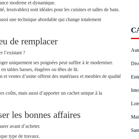
iance moderne et dynamique.
é, lessivables) sont idéales pour les cuisines et salles de bain.
aussi une technique abordable qui change totalement
C
lieu de remplacer
Aut
 l’existant ?
er uniquement ses poignées peut suffire à le moderniser.
Div
en tables basses, étagères ou têtes de lit.
n et ventes d’usine offrent des matériaux et meubles de qualité
Entr
Inte
s coûts, mais aussi d’apporter un cachet unique à la
Lois
er les bonnes affaires
Mai
arer avant d’acheter.
San
que type de travaux.