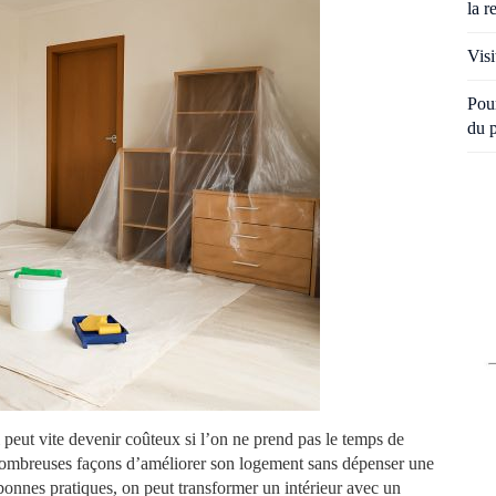
la r
Visi
Pour
du 
 peut vite devenir coûteux si l’on ne prend pas le temps de
e nombreuses façons d’améliorer son logement sans dépenser une
 bonnes pratiques, on peut transformer un intérieur avec un