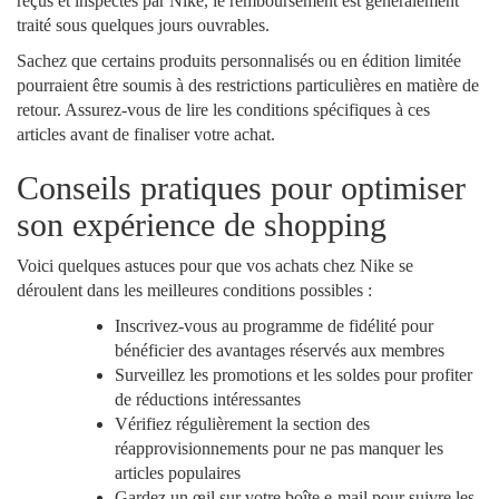
reçus et inspectés par Nike, le remboursement est généralement
traité sous quelques jours ouvrables.
Sachez que certains produits personnalisés ou en édition limitée
pourraient être soumis à des restrictions particulières en matière de
retour. Assurez-vous de lire les conditions spécifiques à ces
articles avant de finaliser votre achat.
Conseils pratiques pour optimiser
son expérience de shopping
Voici quelques astuces pour que vos achats chez Nike se
déroulent dans les meilleures conditions possibles :
Inscrivez-vous au programme de fidélité pour
bénéficier des avantages réservés aux membres
Surveillez les promotions et les soldes pour profiter
de réductions intéressantes
Vérifiez régulièrement la section des
réapprovisionnements pour ne pas manquer les
articles populaires
Gardez un œil sur votre boîte e-mail pour suivre les