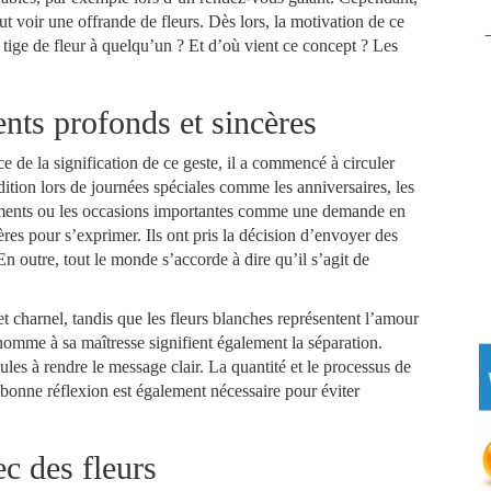
ut voir une offrande de fleurs. Dès lors, la motivation de ce
e tige de fleur à quelqu’un ? Et d’où vient ce concept ? Les
nts profonds et sincères
e de la signification de ce geste, il a commencé à circuler
adition lors de journées spéciales comme les anniversaires, les
uchements ou les occasions importantes comme une demande en
ères pour s’exprimer. Ils ont pris la décision d’envoyer des
 En outre, tout le monde s’accorde à dire qu’il s’agit de
t charnel, tandis que les fleurs blanches représentent l’amour
 homme à sa maîtresse signifient également la séparation.
ules à rendre le message clair. La quantité et le processus de
bonne réflexion est également nécessaire pour éviter
c des fleurs