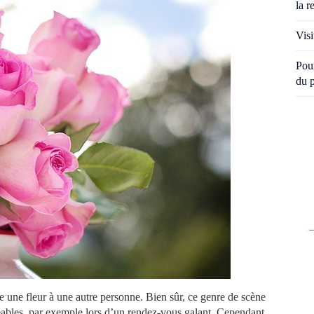
la r
Visi
Pour
du 
e une fleur à une autre personne. Bien sûr, ce genre de scène
réables, par exemple lors d’un rendez-vous galant. Cependant,