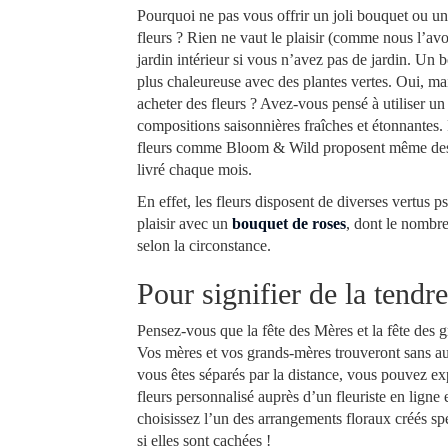
Pourquoi ne pas vous offrir un joli bouquet ou un
fleurs ? Rien ne vaut le plaisir (comme nous l’av
jardin intérieur si vous n’avez pas de jardin. Un 
plus chaleureuse avec des plantes vertes. Oui, mai
acheter des fleurs ? Avez-vous pensé à utiliser un
compositions saisonnières fraîches et étonnantes. 
fleurs comme Bloom & Wild proposent même des 
livré chaque mois.
En effet, les fleurs disposent de diverses vertus
plaisir avec un
bouquet de roses
, dont le nombre
selon la circonstance.
Pour signifier de la tendr
Pensez-vous que la fête des Mères et la fête des 
Vos mères et vos grands-mères trouveront sans auc
vous êtes séparés par la distance, vous pouvez 
fleurs personnalisé auprès d’un fleuriste en ligne et
choisissez l’un des arrangements floraux créés sp
si elles sont cachées !