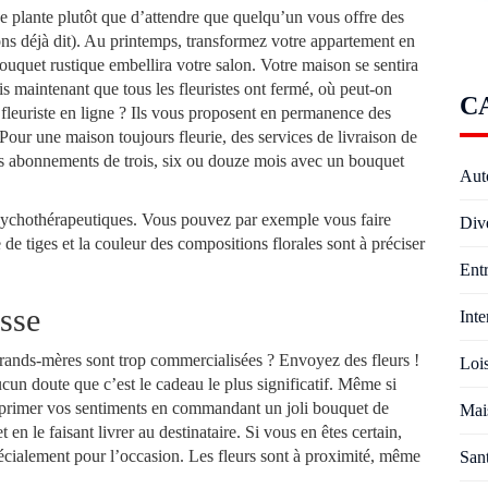
e plante plutôt que d’attendre que quelqu’un vous offre des
ons déjà dit). Au printemps, transformez votre appartement en
bouquet rustique embellira votre salon. Votre maison se sentira
s maintenant que tous les fleuristes ont fermé, où peut-on
C
 fleuriste en ligne ? Ils vous proposent en permanence des
Pour une maison toujours fleurie, des services de livraison de
abonnements de trois, six ou douze mois avec un bouquet
Aut
 psychothérapeutiques. Vous pouvez par exemple vous faire
Div
 de tiges et la couleur des compositions florales sont à préciser
Entr
esse
Inte
grands-mères sont trop commercialisées ? Envoyez des fleurs !
Lois
un doute que c’est le cadeau le plus significatif. Même si
exprimer vos sentiments en commandant un joli bouquet de
Mai
 en le faisant livrer au destinataire. Si vous en êtes certain,
écialement pour l’occasion. Les fleurs sont à proximité, même
San