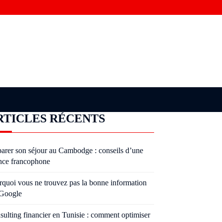
RTICLES RÉCENTS
parer son séjour au Cambodge : conseils d’une
nce francophone
rquoi vous ne trouvez pas la bonne information
 Google
sulting financier en Tunisie : comment optimiser