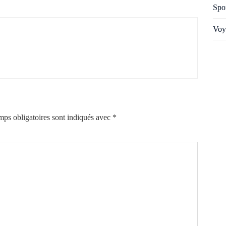
Spo
Voy
ps obligatoires sont indiqués avec
*