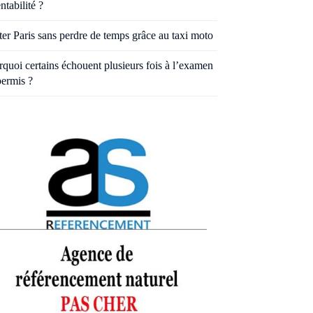
entabilité ?
ter Paris sans perdre de temps grâce au taxi moto
quoi certains échouent plusieurs fois à l’examen
permis ?