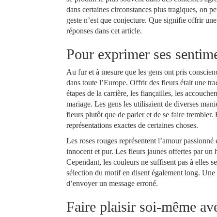
dans certaines circonstances plus tragiques, on pe
geste n’est que conjecture. Que signifie offrir un
réponses dans cet article.
Pour exprimer ses sentime
Au fur et à mesure que les gens ont pris conscienc
dans toute l’Europe. Offrir des fleurs était une tr
étapes de la carrière, les fiançailles, les acco
mariage. Les gens les utilisaient de diverses mani
fleurs plutôt que de parler et de se faire trembler.
représentations exactes de certaines choses.
Les roses rouges représentent l’amour passionné e
innocent et pur. Les fleurs jaunes offertes par un
Cependant, les couleurs ne suffisent pas à elles se
sélection du motif en disent également long. Une 
d’envoyer un message erroné.
Faire plaisir soi-même ave