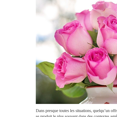
Dans presque toutes les situations, quelqu’un offr
se produit le plus souvent dans des contextes ag