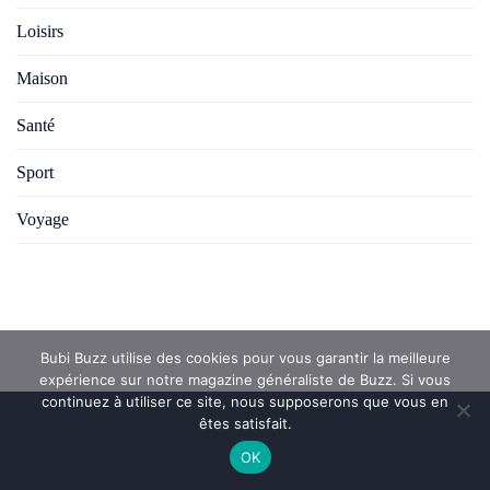
Loisirs
Maison
Santé
Sport
Voyage
Bubi Buzz utilise des cookies pour vous garantir la meilleure
expérience sur notre magazine généraliste de Buzz. Si vous
continuez à utiliser ce site, nous supposerons que vous en
êtes satisfait.
OK