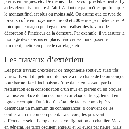
pierre, en briques, etc. De même, il faut savoir préalablement s’il y
a des éléments à mettre à l’abri. Autant de paramètres qui font que
le montant final est plus ou moins salé. On estime que ce type de
travaux coûte en moyenne entre 60 et 200 euros par mètre carré. A
noter que le maçon peut également réaliser des travaux de
décoration à l’intérieur de la demeure. Par exemple, il va assurer le
montage des cloisons en place, rénover les murs, poser le
parement, mettre en place le carrelage, etc.
Les travaux d’extérieur
Les petits travaux d’extérieur de maçonnerie sont eux aussi très
variés. Ils vont du petit mur de pierre à une chape de béton conçue
pour harmoniser l’inclinaison d’une dalle, en passant par la
restauration et la consolidation d’un mur en pierres ou en briques.
La mise en place de faïence ou de carrelage entre également en
ligne de compte. Du fait qu’il s’agit de tâches compliquées
demandant un minimum de connaissances, il convient de les
confier à un maçon compétent. Là encore, les prix vont
différencier selon l’ampleur et la configuration du chantier. Mais
en général, les tarifs oscillent entre30 et 50 euros par heure. Mais