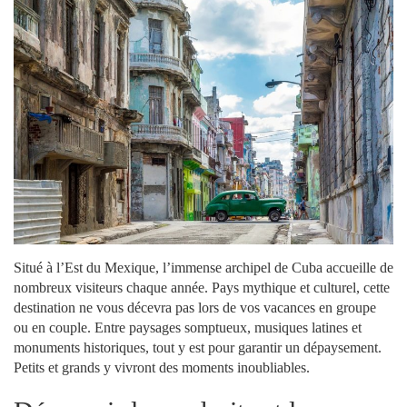
Situé à l’Est du Mexique, l’immense archipel de Cuba accueille de
nombreux visiteurs chaque année. Pays mythique et culturel, cette
destination ne vous décevra pas lors de vos vacances en groupe
ou en couple. Entre paysages somptueux, musiques latines et
monuments historiques, tout y est pour garantir un dépaysement.
Petits et grands y vivront des moments inoubliables.