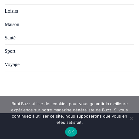
Loisirs
Maison
Santé
Sport
Voyage
Bubi Buzz utilise des cookies pour vous garantir la meilleure
expérience sur notre magazine généraliste de Buzz. Si vous
continuez à utiliser ce site, nous supposerons que vous en
êtes satisfait.
OK