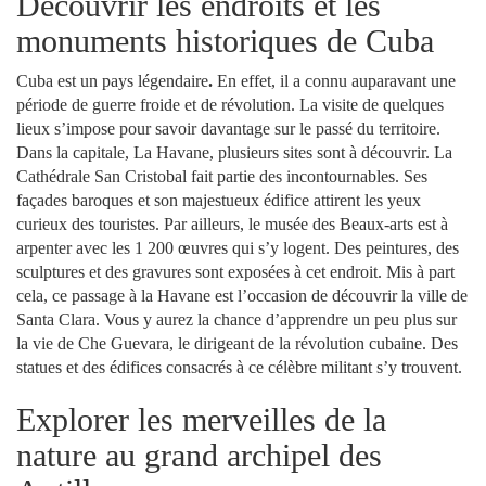
Découvrir les endroits et les
monuments historiques de Cuba
Cuba est un pays légendaire
.
En effet, il a connu auparavant une
période de guerre froide et de révolution. La visite de quelques
lieux s’impose pour savoir davantage sur le passé du territoire.
Dans la capitale, La Havane, plusieurs sites sont à découvrir. La
Cathédrale San Cristobal fait partie des incontournables. Ses
façades baroques et son majestueux édifice attirent les yeux
curieux des touristes. Par ailleurs, le musée des Beaux-arts est à
arpenter avec les 1 200 œuvres qui s’y logent. Des peintures, des
sculptures et des gravures sont exposées à cet endroit. Mis à part
cela, ce passage à la Havane est l’occasion de découvrir la ville de
Santa Clara. Vous y aurez la chance d’apprendre un peu plus sur
la vie de Che Guevara, le dirigeant de la révolution cubaine. Des
statues et des édifices consacrés à ce célèbre militant s’y trouvent.
Explorer les merveilles de la
nature au grand archipel des