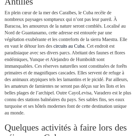
Antilles
En plein cœur de la mer des Caraïbes, le Cuba recèle de
nombreux paysages somptueux qui n’ont pas leur pareil. À
Baracoa, les amoureux de la nature seront comblés. Localisé au
Nord de Guantanamo, cette adresse est entourée par une
végétation exubérante et les contreforts de la sierra Maestra. Elle
en vaut le détour lors des
circuits au Cuba
. Cet endroit est
paradisiaque avec ses divers parcs. Abritant des faunes et flores
endémiques, Yunque et Alejandro de Humboldt sont
immanquables. Ces réserves naturelles sont constituées de forêts
primaires et de magnifiques cascades. Elles servent de refuge à
des animaux atypiques tels les lamantins et le picidé. Par ailleurs,
les amateurs de farnientes ne seront pas déçus sur les îlots et les
belles plages de l’archipel. Outre CayoLevisa, Varadero est le plus
connu des stations balnéaires du pays. Ses sables fins, ses eaux
turquoise et ses hôtels modernes font de cette destination unique
au monde.
Quelques activités à faire lors des