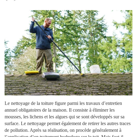
Le nettoyage de la toiture figure parmi les travaux d’entretien
annuel obligatoires de la maison. Il consiste à éliminer les
mousses, les lichens et les algues qui se sont développés sur sa
surface. Le nettoyage permet également de retirer les autres traces
de pollution. Après sa réalisation, on procède généralement à
l’application d’un traitement hydrofuge sur le toit. Mais faut-il