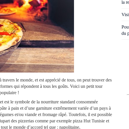
la r
Visi
Pour
du 
 à travers le monde, et est apprécié de tous, on peut trouver des
s formes qui répondent à tous les goûts. Voici un petit tour
populaire !
e et est le symbole de la nourriture standard consommée
 pâte à pain et d’une garniture extrêmement variée d’un pays à
égumes et/ou viande et fromage râpé. Toutefois, il est possible
 plupart des pizzerias comme par exemple pizza Hut Tunisie et
tout le monde d’accord tel que : napolitaine,