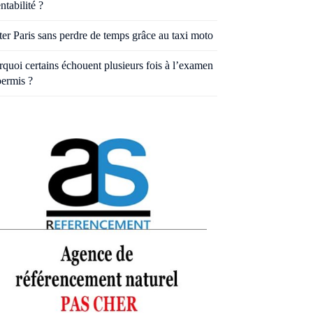
entabilité ?
ter Paris sans perdre de temps grâce au taxi moto
quoi certains échouent plusieurs fois à l’examen
permis ?