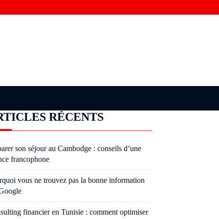
RTICLES RÉCENTS
parer son séjour au Cambodge : conseils d’une
nce francophone
rquoi vous ne trouvez pas la bonne information
 Google
sulting financier en Tunisie : comment optimiser