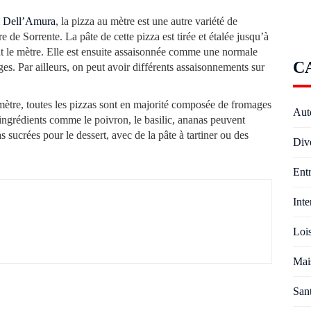
i Dell’Amura
, la pizza au mètre est une autre variété de
 de Sorrente. La pâte de cette pizza est tirée et étalée jusqu’à
nt le mètre. Elle est ensuite assaisonnée comme une normale
C
ges. Par ailleurs, on peut avoir différents assaisonnements sur
 mètre, toutes les pizzas sont en majorité composée de fromages
Aut
ingrédients comme le poivron, le basilic, ananas peuvent
s sucrées pour le dessert, avec de la pâte à tartiner ou des
Div
Entr
Inte
Lois
Mai
San