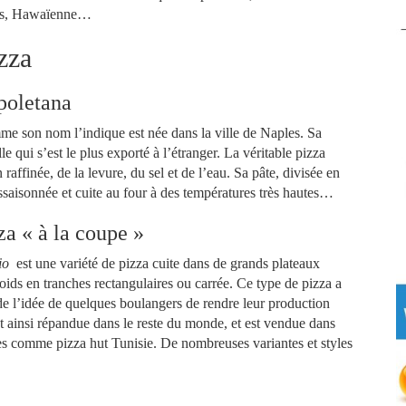
ages, Hawaïenne…
izza
poletana
me son nom l’indique est née dans la ville de Naples. Sa
le qui s’est le plus exporté à l’étranger. La véritable pizza
raffinée, de la levure, du sel et de l’eau. Sa pâte, divisée en
 assaisonnée et cuite au four à des températures très hautes…
za « à la coupe »
lio
est une variété de pizza cuite dans de grands plateaux
oids en tranches rectangulaires ou carrée. Ce type de pizza a
 de l’idée de quelques boulangers de rendre leur production
t ainsi répandue dans le reste du monde, et est vendue dans
ées comme pizza hut Tunisie. De nombreuses variantes et styles