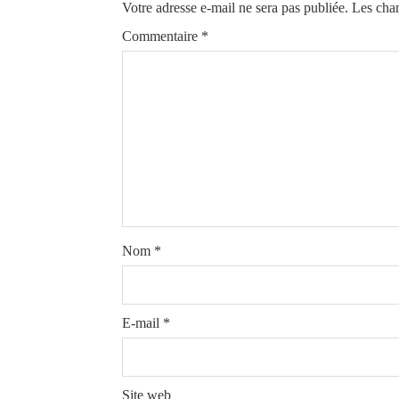
Votre adresse e-mail ne sera pas publiée.
Les cham
Commentaire
*
Nom
*
E-mail
*
Site web