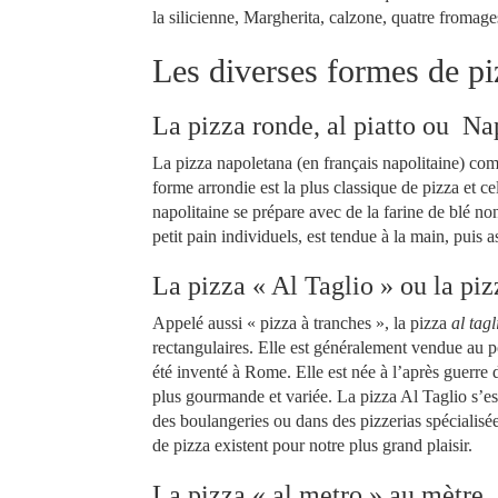
la silicienne, Margherita, calzone, quatre from
Les diverses formes de p
La pizza ronde, al piatto ou Na
La pizza napoletana (en français napolitaine) com
forme arrondie est la plus classique de pizza et cel
napolitaine se prépare avec de la farine de blé non 
petit pain individuels, est tendue à la main, puis
La pizza « Al Taglio » ou la piz
Appelé aussi « pizza à tranches », la pizza
al tag
rectangulaires. Elle est généralement vendue au p
été inventé à Rome. Elle est née à l’après guerre
plus gourmande et variée. La pizza Al Taglio s’es
des boulangeries ou dans des pizzerias spécialis
de pizza existent pour notre plus grand plaisir.
La pizza « al metro » au mètre