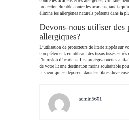
contre les acariens et les allergènes. Un traitemen
protection durable contre les acariens, tandis qu’
élimine les allergènes naturels présents dans la pl
Devons-nous utiliser des p
allergiques?
L’utilisation de protecteurs de literie zippés sur vo
complètement, en utilisant des tissus tissés serré
l’intrusion d’acariens. Les protège-couettes anti-a
de votre lit une destination moins souhaitable pour
la sueur qui se déposent dans les fibres duveteuses 
admin5601