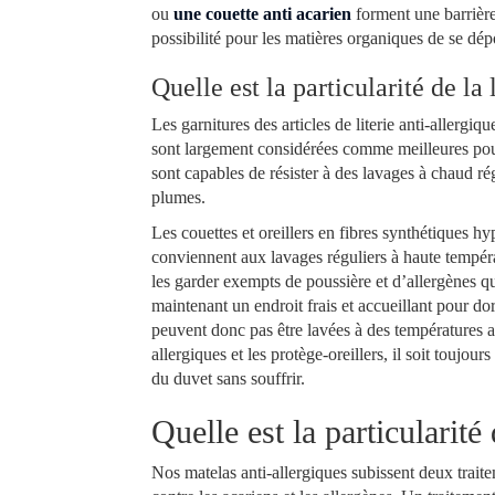
ou
une couette anti acarien
forment une barrière
possibilité pour les matières organiques de se dépos
Quelle est la particularité de la 
Les garnitures des articles de literie anti-allerg
sont largement considérées comme meilleures pour 
sont capables de résister à des lavages à chaud ré
plumes.
Les couettes et oreillers en fibres synthétiques h
conviennent aux lavages réguliers à haute tempéra
les garder exempts de poussière et d’allergènes q
maintenant un endroit frais et accueillant pour dor
peuvent donc pas être lavées à des températures au
allergiques et les protège-oreillers, il soit toujou
du duvet sans souffrir.
Quelle est la particularité
Nos matelas anti-allergiques subissent deux trait