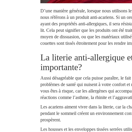
D’une manière générale, lorsque nous utilisons le 
nous référons à un produit anti-acariens. Si un ore
ayant des propriétés anti-allergiques, il sera résis
lit. Cela peut signifier que les produits ont été t
moyen de dissuasion, ou que les matériaux utilisés
couettes sont tissés étroitement pour les rendre 
La literie anti-allergique e
importante?
Aussi désagréable que cela puisse paraître, le fait 
problèmes de santé qui nuisent à votre confort et 
vous êtes à risque, car les allergènes qui accomp
réactions comme l’asthme, la rhinite et l’aggrava
Les acariens aiment vivre dans la literie, car la c
pendant le sommeil créent un environnement conf
prospèrent.
Les housses et les enveloppes tissées serrées utili