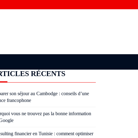
RTICLES RÉCENTS
parer son séjour au Cambodge : conseils d’une
nce francophone
rquoi vous ne trouvez pas la bonne information
 Google
sulting financier en Tunisie : comment optimiser