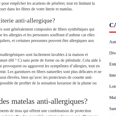
 pour empêcher les acariens de pénétrer, tout en limitant la
er dans les fibres de votre literie et matelas.
literie anti-allergique?
C
iques sont généralement composées de fibres synthétiques qui
les allergies et les personnes souffrant d’asthme car elles
guliers, et certaines personnes peuvent être allergiques aux
Aut
Div
ypoallergéniques sont facilement lavables à la maison et
ture (60 ° C) sans perte de forme ou de plénitude. Cela aide à
Entr
ui provoquent ou aggravent les symptômes d’allergies, tout en
mir. Les garnitures en fibres naturelles sont plus délicates et ne
Inte
ssi élevées, bien qu’avec les protecteurs de couette anti-
rs possible de profiter de la sensation luxueuse de la plume ou
Lois
Mai
 des matelas anti-allergiques?
San
ements de tissu qui offrent une combinaison de protection