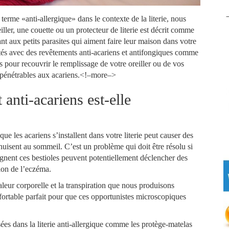
terme «anti-allergique» dans le contexte de la literie, nous
iller, une couette ou un protecteur de literie est décrit comme
tant aux petits parasites qui aiment faire leur maison dans votre
raités avec des revêtements anti-acariens et antifongiques comme
 pour recouvrir le remplissage de votre oreiller ou de vos
impénétrables aux acariens.<!–more–>
t anti-acariens est-elle
que les acariens s’installent dans votre literie peut causer des
nuisent au sommeil. C’est un problème qui doit être résolu si
agnent ces bestioles peuvent potentiellement déclencher des
tion de l’eczéma.
haleur corporelle et la transpiration que nous produisons
ortable parfait pour que ces opportunistes microscopiques
sées dans la literie anti-allergique comme les protège-matelas