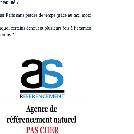
entabilité ?
ter Paris sans perdre de temps grâce au taxi moto
quoi certains échouent plusieurs fois à l’examen
permis ?