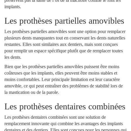
préservent pas la santé de l’os de la mâchoire comme le font les
implants.
Les prothèses partielles amovibles
Les prothèses partielles amovibles sont une option pour remplacer
plusieurs dents manquantes tout en conservant les dents naturelles
restantes. Elles sont similaires aux dentiers, mais sont conçues
pour remplir un espace spécifique plutôt que de remplacer toutes
les dents.
Bien que les prothèses partielles amovibles puissent être moins
coûteuses que les implants, elles peuvent être moins stables et
moins confortables. Leur principale limitation est leur caractère
amovible, ce qui peut entraîner des problèmes de stabilité lors de
la mastication ou de la parole.
Les prothèses dentaires combinées
Les prothèses dentaires combinées sont une solution de
remplacement innovante qui combine les avantages des implants
dentaires et des dentiers. Elles sont conçues pour les personnes qui