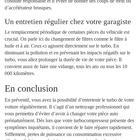
conduite responsable et d’éviter de donner des coups de frein ou
d’accélérateur brusques.
Un entretien régulier chez votre garagiste
Le remplacement périodique de certaines pièces du véhicule est
crucial. On parle ici du changement de filtres comme le filtre à
huile et à air. Ceux-ci agissent directement sur le turbo. En
diminuant la pollution et en prévenant les impacts négatifs sur le
turbo, vous allez prolonger la durée de vie de votre pièce. Il
convient aussi de faire une vidange, tous les ans ou tous les 10
000 kilomètres.
En conclusion
En préventif, vous avez la possibilité d’entretenir le turbo de votre
voiture régulièrement. Il s’agit d’un nettoyage professionnel qui
vous permettra d’éviter d’avoir à changer votre pièce auto
prématurément. Dès lors que votre turbocompresseur présente des
symptômes inquiétants, il convient de le faire réparer rapidement.
Sifflement, pertes de puissance ou consommation excessive