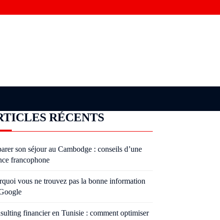
RTICLES RÉCENTS
parer son séjour au Cambodge : conseils d’une
nce francophone
rquoi vous ne trouvez pas la bonne information
 Google
sulting financier en Tunisie : comment optimiser