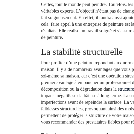
Certes, tout le monde peut peindre. Toutefois, les 
véritables experts. L’objectif n’étant pas de chang
fait soigneusement. En effet, il faudra aussi ajout
cela, faire appel à une entreprise de peinture est la
résultats. Elle réalise un travail soigné et s’assur
de peinture.
La stabilité structurelle
Pour profiter d’une peinture répondant aux normes
maison. Il y a de nombreux avantages que vous pou
soi-même sa maison, car c’est une opération stress
premier avantage à embaucher un professionnel da
décomposition ou la dégradation dans la
structur
impacts négatifs sur la bâtisse à long terme. La s
imperfections avant de repeindre la surface. La v
faiblesses structurelles, provoquant ainsi des mo
permettent de protéger la structure de votre mai
vous recommander des prestataires fiables pour r