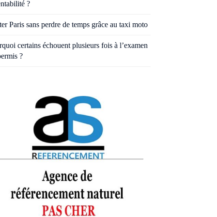
entabilité ?
ter Paris sans perdre de temps grâce au taxi moto
quoi certains échouent plusieurs fois à l’examen
permis ?