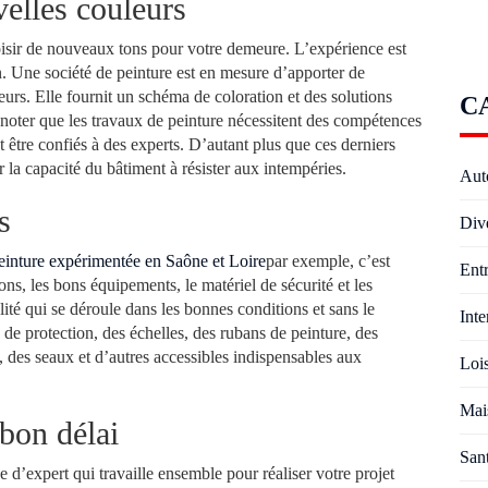
velles couleurs
oisir de nouveaux tons pour votre demeure. L’expérience est
. Une société de peinture est en mesure d’apporter de
eurs. Elle fournit un schéma de coloration et des solutions
C
A noter que les travaux de peinture nécessitent des compétences
nt être confiés à des experts. D’autant plus que ces derniers
r la capacité du bâtiment à résister aux intempéries.
Aut
s
Div
 peinture expérimentée en Saône et Loire
par exemple, c’est
Entr
ons, les bons équipements, le matériel de sécurité et les
alité qui se déroule dans les bonnes conditions et sans le
Inte
 de protection, des échelles, des rubans de peinture, des
, des seaux et d’autres accessibles indispensables aux
Lois
Mai
 bon délai
San
 d’expert qui travaille ensemble pour réaliser votre projet