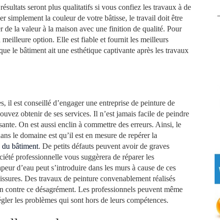
résultats seront plus qualitatifs si vous confiez les travaux à de
er simplement la couleur de votre bâtisse, le travail doit être
er de la valeur à la maison avec une finition de qualité. Pour
 meilleure option. Elle est fiable et fournit les meilleurs
e que le bâtiment ait une esthétique captivante après les travaux
, il est conseillé d’engager une entreprise de peinture de
vez obtenir de ses services. Il n’est jamais facile de peindre
ante. On est aussi enclin à commettre des erreurs. Ainsi, le
ns le domaine est qu’il est en mesure de repérer la
e du bâtiment
. De petits défauts peuvent avoir de graves
ociété professionnelle vous suggèrera de réparer les
apeur d’eau peut s’introduire dans les murs à cause de ces
isissures. Des travaux de peinture convenablement réalisés
son contre ce désagrément. Les professionnels peuvent même
égler les problèmes qui sont hors de leurs compétences.