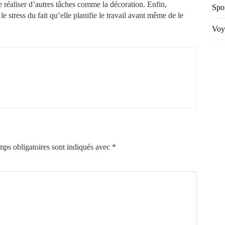
e réaliser d’autres tâches comme la décoration. Enfin,
Spo
 stress du fait qu’elle planifie le travail avant même de le
Voy
ps obligatoires sont indiqués avec
*