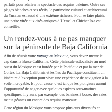
parfaits pour admirer le spectacle des requins-baleines. Outre ses
plages blanches et ses récifs, le patrimoine culturel et architectural
du Yucatan est aussi d’une extrême richesse. Pour se faire plaisir,
une petite virée aux cités antiques d’Uxmal et ChichenItza est
conseillée.
Un rendez-vous à ne pas manquer
sur la péninsule de Baja California
Afin de réussir votre
voyage au Mexique
, vous devez mettre le
cap dans la Basse Californie. Cette péninsule estlocalisée au nord-
ouest du Mexique et est bordée par le Pacifique et par la mer de
Cortez. La Baja California et les îles du Pacifique constituent un
itinéraire d’exception pour vivre une expérience de navigation à la
voile incroyable. Et pour cause, c’est ici que les plongeurs auront
l’opportunité de nager avec quelques espèces sous-marines
spécifiques. Il y aura, par exemple, des baleines à bosse, des raies
manta géantes ou encore des requins marteaux.
Cette région du Mexique vous propose plusieurs diversités en