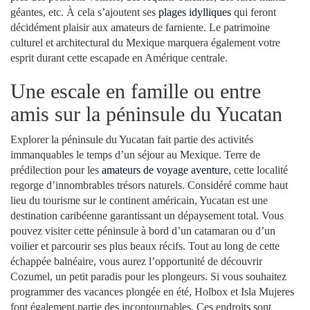
géantes, etc. À cela s’ajoutent ses
plages idylliques
qui feront
décidément plaisir aux amateurs de farniente. Le patrimoine
culturel et architectural du Mexique marquera également votre
esprit durant cette escapade en Amérique centrale.
Une escale en famille ou entre
amis sur la péninsule du Yucatan
Explorer la péninsule du Yucatan fait partie des activités
immanquables le temps d’un séjour au Mexique. Terre de
prédilection pour les
amateurs de voyage aventure
, cette localité
regorge d’innombrables trésors naturels. Considéré comme haut
lieu du tourisme sur le continent américain, Yucatan est une
destination caribéenne garantissant un dépaysement total. Vous
pouvez visiter cette péninsule à bord d’un catamaran ou d’un
voilier et parcourir ses plus beaux récifs. Tout au long de cette
échappée balnéaire, vous aurez l’opportunité de découvrir
Cozumel, un petit paradis pour les plongeurs. Si vous souhaitez
programmer des vacances plongée en été, Holbox et Isla Mujeres
font également partie des incontournables. Ces endroits sont