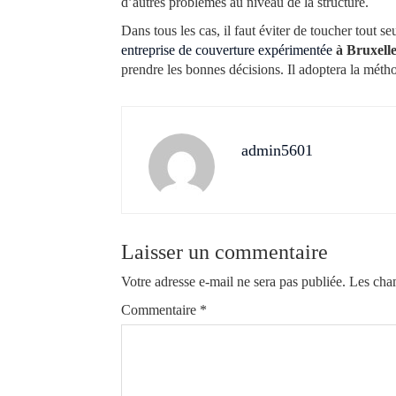
d’autres problèmes au niveau de la structure.
Dans tous les cas, il faut éviter de toucher tout seu
entreprise de couverture expérimentée
à Bruxell
prendre les bonnes décisions. Il adoptera la méthod
admin5601
Laisser un commentaire
Votre adresse e-mail ne sera pas publiée.
Les cham
Commentaire
*