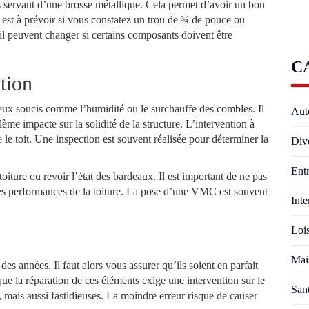
ous servant d’une brosse métallique. Cela permet d’avoir un bon
n est à prévoir si vous constatez un trou de ¾ de pouce ou
ail peuvent changer si certains composants doivent être
C
ation
ieux soucis comme l’humidité ou le surchauffe des combles. Il
Aut
lème impacte sur la solidité de la structure. L’intervention à
 le toit. Une inspection est souvent réalisée pour déterminer la
Div
Entr
oiture ou revoir l’état des bardeaux. Il est important de ne pas
 des performances de la toiture. La pose d’une VMC est souvent
Inte
Lois
Mai
l des années. Il faut alors vous assurer qu’ils soient en parfait
que la réparation de ces éléments exige une intervention sur le
San
s, mais aussi fastidieuses. La moindre erreur risque de causer