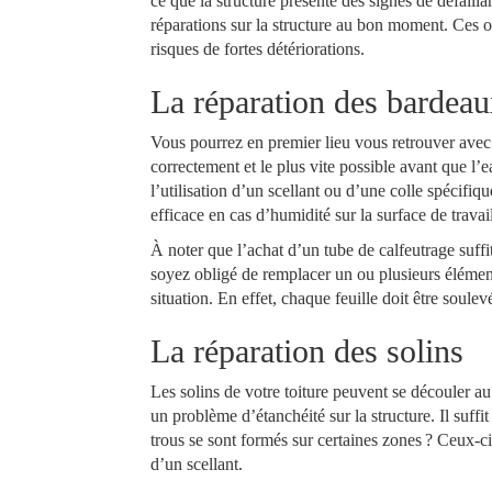
ce que la structure présente des signes de défaill
réparations sur la structure au bon moment. Ces o
risques de fortes détériorations.
La réparation des bardea
Vous pourrez en premier lieu vous retrouver avec d
correctement et le plus vite possible avant que l’
l’utilisation d’un scellant ou d’une colle spécifiq
efficace en cas d’humidité sur la surface de travai
À noter que l’achat d’un tube de calfeutrage suffi
soyez obligé de remplacer un ou plusieurs élément
situation. En effet, chaque feuille doit être soul
La réparation des solins
Les solins de votre toiture peuvent se découler au 
un problème d’étanchéité sur la structure. Il suffi
trous se sont formés sur certaines zones ? Ceux-c
d’un scellant.