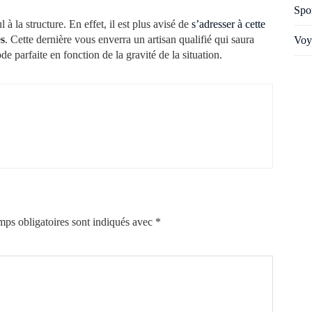
Spo
l à la structure. En effet, il est plus avisé de
s’adresser à cette
es
. Cette dernière vous enverra un artisan qualifié qui saura
Voy
e parfaite en fonction de la gravité de la situation.
ps obligatoires sont indiqués avec
*