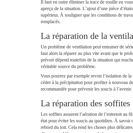
Il faut en outre éliminer la trace de rouille en v
aperçu de la situation. L’ajout d’une pièce d’étai
supérieur. À souligner que les conditions de trav
remplacés.
La réparation de la ventil
Un problème de ventilation peut entrainer de sér
faut alors la réparer au plus vite avant que le prob
prévoir dépend toutefois de la situation qui touche
véritable source du problème.
Vous pourrez par exemple revoir l’isolation de la t
céder à la précipitation pour profiter à nouveau
recommandée pour prévenir les soucis à l’avenir.
La réparation des soffites
Les soffites assurent l’aération de l’entretoit au fi
état pour éviter les soucis au quotidien. À savoir 
rebord du toit. Cela rend les choses plus délicate