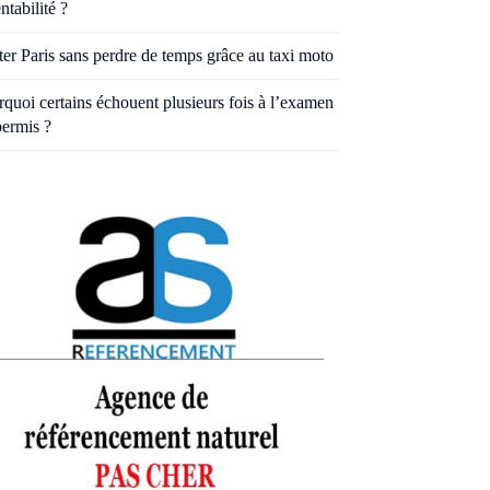
entabilité ?
ter Paris sans perdre de temps grâce au taxi moto
quoi certains échouent plusieurs fois à l’examen
permis ?