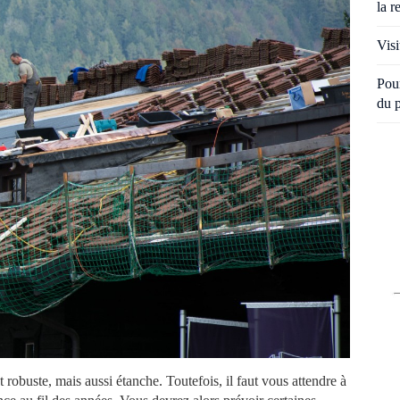
la r
Visi
Pour
du 
t robuste, mais aussi étanche. Toutefois, il faut vous attendre à