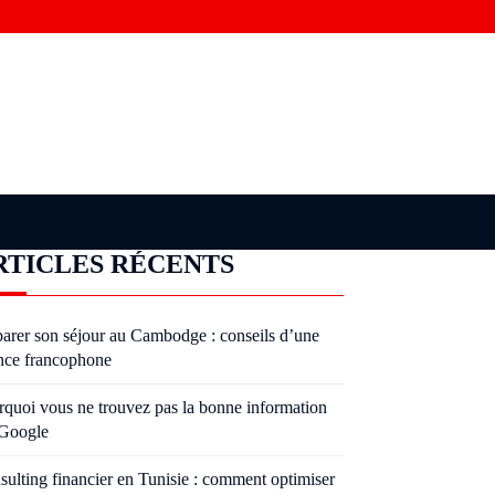
RTICLES RÉCENTS
parer son séjour au Cambodge : conseils d’une
nce francophone
rquoi vous ne trouvez pas la bonne information
 Google
sulting financier en Tunisie : comment optimiser