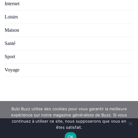
Internet
Loisirs
Maison
Santé
Sport
Voyage
Bubi Buzz utilise des cookies pour vous garantir la meilleure
expérience sur notre magazine généraliste de Buzz. Si vous
continuez à utiliser ce site, nous supposerons que vous en
êtes satisfait.
OK