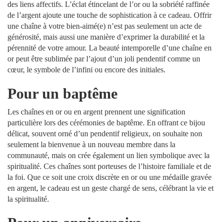
des liens affectifs. L’éclat étincelant de l’or ou la sobriété raffinée
de l’argent ajoute une touche de sophistication à ce cadeau. Offrir
une chaîne à votre bien-aimé(e) n’est pas seulement un acte de
générosité, mais aussi une manière d’exprimer la durabilité et la
pérennité de votre amour. La beauté intemporelle d’une chaîne en
or peut être sublimée par l’ajout d’un joli pendentif comme un
cœur, le symbole de l’infini ou encore des initiales.
Pour un baptême
Les chaînes en or ou en argent prennent une signification
particulière lors des cérémonies de baptême. En offrant ce bijou
délicat, souvent orné d’un pendentif religieux, on souhaite non
seulement la bienvenue à un nouveau membre dans la
communauté, mais on crée également un lien symbolique avec la
spiritualité. Ces chaînes sont porteuses de l’histoire familiale et de
la foi. Que ce soit une croix discrète en or ou une médaille gravée
en argent, le cadeau est un geste chargé de sens, célébrant la vie et
la spiritualité.