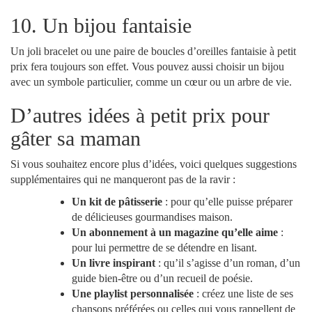
10. Un bijou fantaisie
Un joli bracelet ou une paire de boucles d’oreilles fantaisie à petit
prix fera toujours son effet. Vous pouvez aussi choisir un bijou
avec un symbole particulier, comme un cœur ou un arbre de vie.
D’autres idées à petit prix pour
gâter sa maman
Si vous souhaitez encore plus d’idées, voici quelques suggestions
supplémentaires qui ne manqueront pas de la ravir :
Un kit de pâtisserie
: pour qu’elle puisse préparer
de délicieuses gourmandises maison.
Un abonnement à un magazine qu’elle aime
:
pour lui permettre de se détendre en lisant.
Un livre inspirant
: qu’il s’agisse d’un roman, d’un
guide bien-être ou d’un recueil de poésie.
Une playlist personnalisée
: créez une liste de ses
chansons préférées ou celles qui vous rappellent de