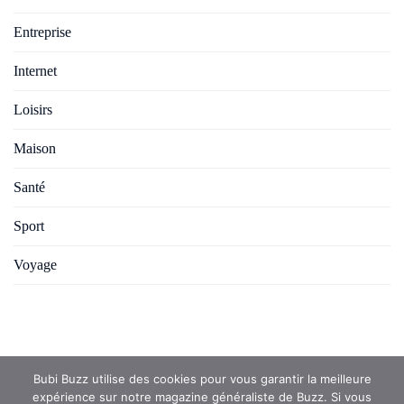
Entreprise
Internet
Loisirs
Maison
Santé
Sport
Voyage
Bubi Buzz utilise des cookies pour vous garantir la meilleure
expérience sur notre magazine généraliste de Buzz. Si vous