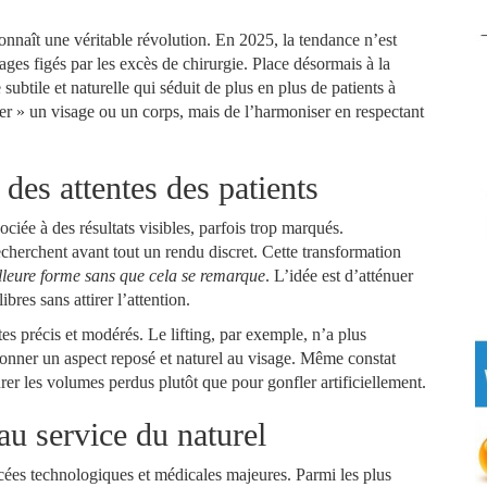
onnaît une véritable révolution. En 2025, la tendance n’est
ages figés par les excès de chirurgie. Place désormais à la
subtile et naturelle qui séduit de plus en plus de patients à
ger » un visage ou un corps, mais de l’harmoniser en respectant
des attentes des patients
ociée à des résultats visibles, parfois trop marqués.
echerchent avant tout un rendu discret. Cette transformation
lleure forme sans que cela se remarque
. L’idée est d’atténuer
bres sans attirer l’attention.
stes précis et modérés. Le lifting, par exemple, n’a plus
donner un aspect reposé et naturel au visage. Même constat
rer les volumes perdus plutôt que pour gonfler artificiellement.
au service du naturel
cées technologiques et médicales majeures. Parmi les plus