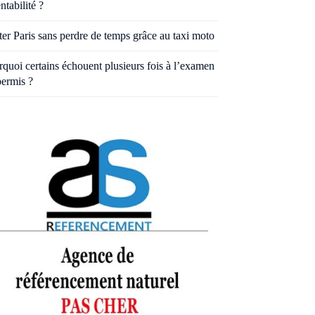
entabilité ?
ter Paris sans perdre de temps grâce au taxi moto
quoi certains échouent plusieurs fois à l’examen
permis ?