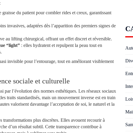
:
re graisse du patient pour combler rides et creux, garantissant
ins invasives, adaptées dès l’apparition des premiers signes de
C
ve au lifting chirurgical, offrant un effet discret et réversible.
ue “light”
: elles hydratent et repulpent la peau tout en
Aut
.
Div
asi invisible pour l’entourage, tout en améliorant visiblement
Entr
nce sociale et culturelle
Inte
ssi par l’évolution des normes esthétiques. Les réseaux sociaux
des traits standardisés, mais un mouvement inverse est en train
Lois
nautes valorisent davantage l’acceptation de soi, le naturel et la
Mai
 transformations plus discrètes. Elles avouent recourir à
San
erche d’un résultat subtil. Cette transparence contribue à