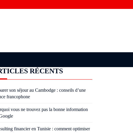
RTICLES RÉCENTS
parer son séjour au Cambodge : conseils d’une
nce francophone
rquoi vous ne trouvez pas la bonne information
 Google
sulting financier en Tunisie : comment optimiser