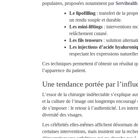
populaires, proposées notamment par
Servihealth
Le lipofilling
: transfert de la prop
un rendu souple et durable.
Les mini-liftings
: interventions mo
relâchement cutané.
Les fils tenseurs
: solution alternati
Les injections d’acide hyaluroniq
respectant les expressions naturelles
Ces techniques permettent d’obtenir un résultat qu
l’apparence du patient.
Une tendance portée par l’influe
L’essor de la chirurgie indétectable s’explique au
et la culture de l’image ont longtemps encouragé 
de s’imposer : le retour à l’authenticité. Les inter
diversité des visages.
Les célébrités elles-mêmes affichent désormais des
certaines interventions, mais insistent sur la rech