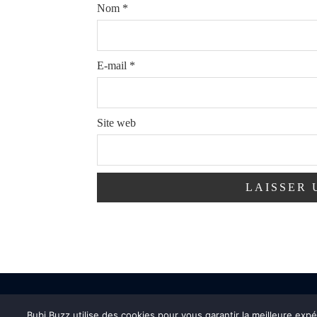
Nom
*
E-mail
*
Site web
Bubi Buzz utilise des cookies pour vous garantir la meilleure exp