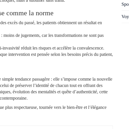
choquer, mais à sublimer sans trahir.
Spo
ose comme la norme
Voy
 des excès du passé, les patients obtiennent un résultat en
: moins de jugements, car les transformations ne sont pas
i-invasivité réduit les risques et accélère la convalescence.
que intervention est pensée selon les besoins précis du patient,
.
ne simple tendance passagère : elle s’impose comme la nouvelle
elui de préserver l’identité de chacun tout en offrant des
niques, évolution des mentalités et quête d’authenticité, cette
é contemporaine.
ue plus respectueuse, tournée vers le bien-être et l’élégance