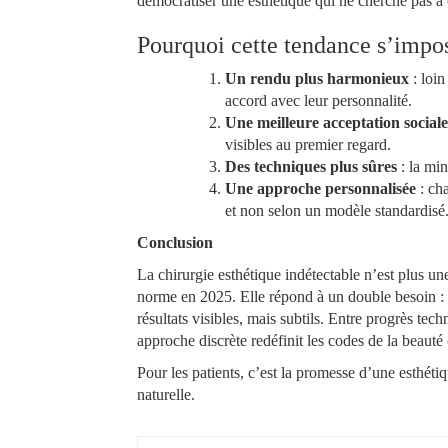
démocratiser une esthétique qui ne cherche pas à 
Pourquoi cette tendance s’imp
Un rendu plus harmonieux
: loin
accord avec leur personnalité.
Une meilleure acceptation sociale
visibles au premier regard.
Des techniques plus sûres
: la min
Une approche personnalisée
: cha
et non selon un modèle standardisé
Conclusion
La chirurgie esthétique indétectable n’est plus u
norme en 2025. Elle répond à un double besoin : c
résultats visibles, mais subtils. Entre progrès tech
approche discrète redéfinit les codes de la beaut
Pour les patients, c’est la promesse d’une esthétiq
naturelle.