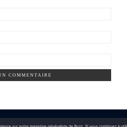
érience sur notre magazine généraliste de Buzz. Si vous continuez à util