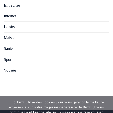
Entreprise
Internet
Loisirs
Maison
Santé
Sport
Voyage
Bubi Buzz utilise des cookies pour vous garantir la meilleure
expérience sur notre magazine généraliste de Buzz. Si vous
continuez à utiliser ce site, nous supposerons que vous en