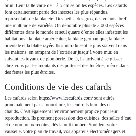
brun. Leur taille varie de 1 à 5 cm selon les espèces. Les cafards
font certainement partie des insectes les plus répandus,
représentatif de la planète. Des petits, des gros, des volants, bref
une multitude de variétés. On dénombre plus de 3 000 espèces
différentes dans le monde et seul quatre d’entre elles infestent les
habitations : la blatte américaine, la blatte germanique, la blatte
orientale et la blatte rayée. Ils s’introduisent le plus souvent dans
les maisons, en rampant de l’extérieur jusqu’à votre mur, en
suivant les tuyaux de plomberie. De là, ils arrivent à se glisser
chez vous par les montants des portes et des fenêtres, même dans
des fentes les plus étroites.
Conditions de vie des cafards
Les cafards selon
https://www.lescafards.com/
sont attirés
principalement par la nourriture, les endroits humides et
chauds. C’est également l’environnement propice pour leur
reproduction. Ils prennent possession des cuisines, des salles d’eau
et de nombreux recoins, dès la nuit tombée. Souillent votre
vaisselle, votre plan de travail, vos appareils électroménagers et