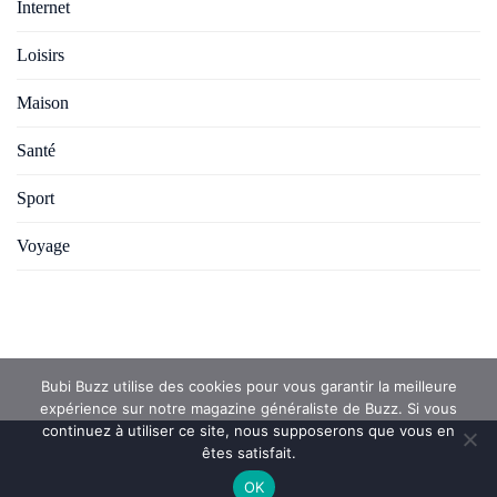
Internet
Loisirs
Maison
Santé
Sport
Voyage
Bubi Buzz utilise des cookies pour vous garantir la meilleure
expérience sur notre magazine généraliste de Buzz. Si vous
continuez à utiliser ce site, nous supposerons que vous en
êtes satisfait.
OK