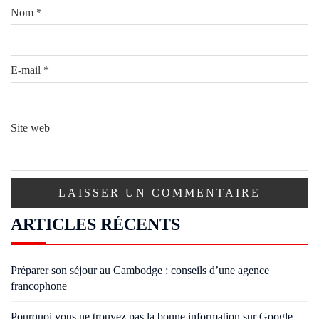
Nom
*
E-mail
*
Site web
ARTICLES RÉCENTS
Préparer son séjour au Cambodge : conseils d’une agence
francophone
Pourquoi vous ne trouvez pas la bonne information sur Google