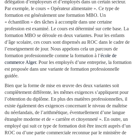
délégation d’employeurs et d’employés dans un certain secteur.
Par exemple, le cours « Opérateur alimentaire ». Ce type de
formation est généralement une formation MBO. Un
« échantillon » des tâches à accomplir dans une certaine
profession est examiné. Le cours est déterminé sur cette base. La
formation MBO se déroule en deux variantes. Pour les enfants
d’âge scolaire, ces cours sont dispensés au ROC dans le cadre de
l’enseignement de jour. Nous appelons cela un parcours de
formation professionnelle comme la formation à l’
école de
commerce Alger
. Pour les employés d’une entreprise, la formation
est proposée dans une variante de formation professionnelle
guidée.
Bien que la forme de mise en œuvre des deux variantes soit
complètement différente, les mêmes exigences s’appliquent pour
l’obtention du diplôme. En plus des matières professionnelles, il
existe également des exigences concernant le niveau de maîtrise
du néerlandais, de l’arithmétique, éventuellement d’une langue
étrangère moderne et de « carrière et citoyenneté ». En outre, un
employé qui suit ce type de formation doit être inscrit auprès d’un
ROC ou d’une partie commerciale reconnue par le ministère de