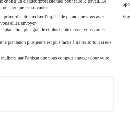
e choisir un élagueurprofessionnel pour faire le travail. Le
Spo
 ne citer que les suivantes :
Voy
est primordial de préciser l’espèce de plante que vous avez
vous alliez envoyer.
’une plantation plus grande et plus haute devrait vous couter
 une plantation plus jeune est plus facile à traiter surtout si elle
jà réalisées par l’artisan que vous comptez engager pour votre