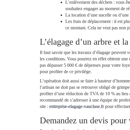
L’enlèvement des déchets : vous ête
souhaitez engager au moment de réal
La location d’une nacelle ou d’une g
Les frais de déplacement : il est pl
ce montant. Cela ne veut pas non pl
L’élagage d’un arbre et l
Il faut savoir que les travaux d’élagage peuvent v
les conditions. Vous pourrez en effet obtenir une 
pas dépasser 5 000 € de dépenses pour votre foyer
pour profiter de ce privilège.
L’opération doit aussi se faire à hauteur d’homme 
l’artisan ne doit pas se retrouver obligé de grimp
profiter d’une réduction de TVA de 10 % au lieu de
recommandé de s’adresser à une équipe de profe
site :
entreprise-elagage-vaucluse.fr
pour effectuer
Demandez un devis pour vo