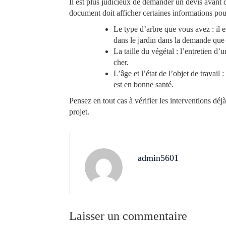
Il est plus judicieux de demander un devis avant d
document doit afficher certaines informations pour
Le type d’arbre que vous avez : il 
dans le jardin dans la demande que 
La taille du végétal : l’entretien d
cher.
L’âge et l’état de l’objet de travail :
est en bonne santé.
Pensez en tout cas à vérifier les interventions dé
projet.
admin5601
Laisser un commentaire