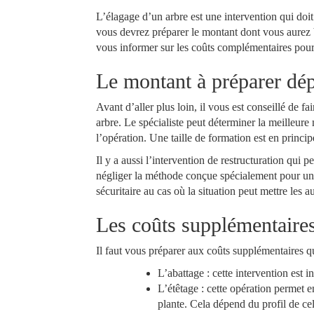
L’élagage d’un arbre est une intervention qui doit 
vous devrez préparer le montant dont vous aurez be
vous informer sur les coûts complémentaires pour 
Le montant à préparer dé
Avant d’aller plus loin, il vous est conseillé de fa
arbre. Le spécialiste peut déterminer la meilleure
l’opération. Une taille de formation est en prin
Il y a aussi l’intervention de restructuration qui 
négliger la méthode conçue spécialement pour une p
sécuritaire au cas où la situation peut mettre les
Les coûts supplémentaire
Il faut vous préparer aux coûts supplémentaires qu
L’abattage : cette intervention est 
L’étêtage : cette opération permet e
plante. Cela dépend du profil de cel