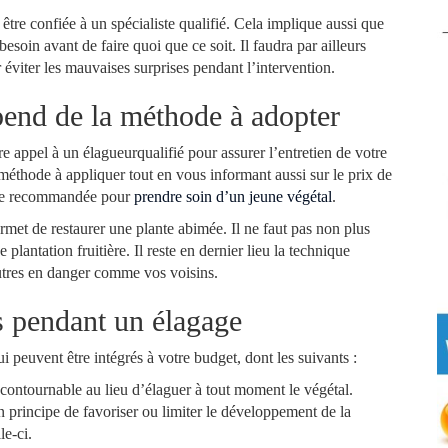
être confiée à un spécialiste qualifié. Cela implique aussi que
soin avant de faire quoi que ce soit. Il faudra par ailleurs
éviter les mauvaises surprises pendant l’intervention.
pend de la méthode à adopter
ire appel à un élagueurqualifié pour assurer l’entretien de votre
 méthode à appliquer tout en vous informant aussi sur le prix de
cipe recommandée pour
prendre soin d’un jeune végétal
.
permet de restaurer une plante abimée. Il ne faut pas non plus
lantation fruitière. Il reste en dernier lieu la technique
 autres en danger comme vos voisins.
s pendant un élagage
i peuvent être intégrés à votre budget, dont les suivants :
incontournable au lieu d’élaguer à tout moment le végétal.
n principe de favoriser ou limiter le développement de la
le-ci.