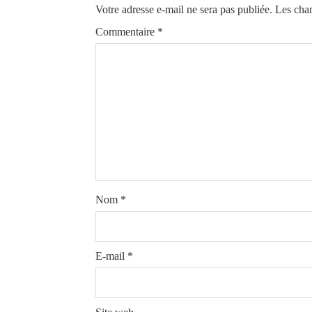
Votre adresse e-mail ne sera pas publiée.
Les cham
Commentaire
*
Nom
*
E-mail
*