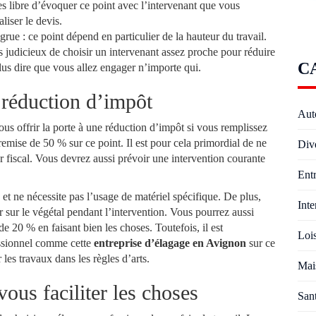
s libre d’évoquer ce point avec l’intervenant que vous
iser le devis.
rue : ce point dépend en particulier de la hauteur du travail.
us judicieux de choisir un intervenant assez proche pour réduire
C
us dire que vous allez engager n’importe qui.
a réduction d’impôt
Aut
ous offrir la porte à une réduction d’impôt si vous remplissez
remise de 50 % sur ce point. Il est pour cela primordial de ne
Div
 fiscal. Vous devrez aussi prévoir une intervention courante
Entr
et ne nécessite pas l’usage de matériel spécifique. De plus,
Inte
er sur le végétal pendant l’intervention. Vous pourrez aussi
 20 % en faisant bien les choses. Toutefois, il est
Lois
ssionnel comme cette
entreprise d’élagage en Avignon
sur ce
 les travaux dans les règles d’arts.
Mai
us faciliter les choses
San