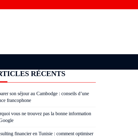
RTICLES RÉCENTS
parer son séjour au Cambodge : conseils d’une
nce francophone
rquoi vous ne trouvez pas la bonne information
 Google
sulting financier en Tunisie : comment optimiser