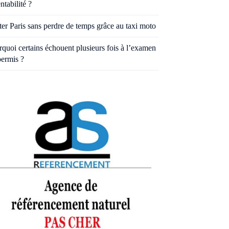
entabilité ?
ter Paris sans perdre de temps grâce au taxi moto
quoi certains échouent plusieurs fois à l’examen
permis ?