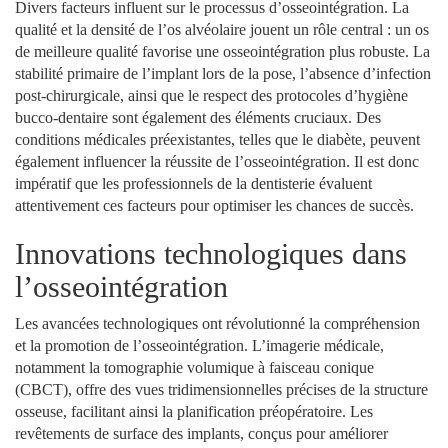
Divers facteurs influent sur le processus d’osseointégration. La
qualité et la densité de l’os alvéolaire jouent un rôle central : un os
de meilleure qualité favorise une osseointégration plus robuste. La
stabilité primaire de l’implant lors de la pose, l’absence d’infection
post-chirurgicale, ainsi que le respect des protocoles d’hygiène
bucco-dentaire sont également des éléments cruciaux. Des
conditions médicales préexistantes, telles que le diabète, peuvent
également influencer la réussite de l’osseointégration. Il est donc
impératif que les professionnels de la dentisterie évaluent
attentivement ces facteurs pour optimiser les chances de succès.
Innovations technologiques dans
l’osseointégration
Les avancées technologiques ont révolutionné la compréhension
et la promotion de l’osseointégration. L’imagerie médicale,
notamment la tomographie volumique à faisceau conique
(CBCT), offre des vues tridimensionnelles précises de la structure
osseuse, facilitant ainsi la planification préopératoire. Les
revêtements de surface des implants, conçus pour améliorer