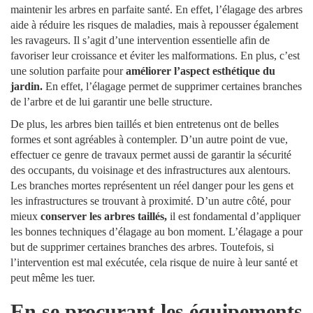
maintenir les arbres en parfaite santé. En effet, l’élagage des arbres
aide à réduire les risques de maladies, mais à repousser également
les ravageurs. Il s’agit d’une intervention essentielle afin de
favoriser leur croissance et éviter les malformations. En plus, c’est
une solution parfaite pour
améliorer l’aspect esthétique du
jardin.
En effet, l’élagage permet de supprimer certaines branches
de l’arbre et de lui garantir une belle structure.
De plus, les arbres bien taillés et bien entretenus ont de belles
formes et sont agréables à contempler. D’un autre point de vue,
effectuer ce genre de travaux permet aussi de garantir la sécurité
des occupants, du voisinage et des infrastructures aux alentours.
Les branches mortes représentent un réel danger pour les gens et
les infrastructures se trouvant à proximité. D’un autre côté, pour
mieux
conserver les arbres taillés,
il est fondamental d’appliquer
les bonnes techniques d’élagage au bon moment. L’élagage a pour
but de supprimer certaines branches des arbres. Toutefois, si
l’intervention est mal exécutée, cela risque de nuire à leur santé et
peut même les tuer.
En se procurant les équipements