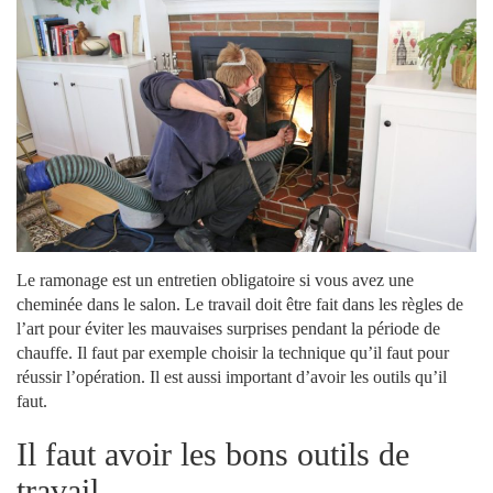
Le ramonage est un entretien obligatoire si vous avez une
cheminée dans le salon. Le travail doit être fait dans les règles de
l’art pour éviter les mauvaises surprises pendant la période de
chauffe. Il faut par exemple choisir la technique qu’il faut pour
réussir l’opération. Il est aussi important d’avoir les outils qu’il
faut.
Il faut avoir les bons outils de
travail