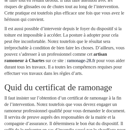
se faire tout en restant debout. Il faut faire attention avec les
risques de glissades ou de chutes tout au long de l’intervention.
Cette pratique est toutefois plus efficace une fois que vous avez le
hérisson qui convient.
Il est aussi possible d’intervenir depuis le foyer du dispositif si la
toiture est impossible à accéder. La posture à adopter pour cela
peut être inconfortable. Notez toutefois que le résultat sera
irréprochable à condition de bien faire les choses. D’ailleurs, vous
pouvez s’adresser à un professionnel comme cet
artisan
ramoneur à Chartes
sur ce site :
ramonage-28.fr
pour vous aider
durant tous les travaux. Il a toutes les compétences requises pour
effectuer vos travaux dans les règles d’arts.
Quid du certificat de ramonage
Il faut insister sur l’obtention d’un certificat de ramonage à la fin
de l’intervention. Notez toutefois que vous devrez engager un
ramoneur professionnel qualifié pour vous demander le document.
Il servira de preuve auprès des responsables de la mairie et la
compagnie d’assurance. Il déterminera le bon état du dispositif. Il
suffit de le présenter en cas d’incendie causé par le chauffage pour